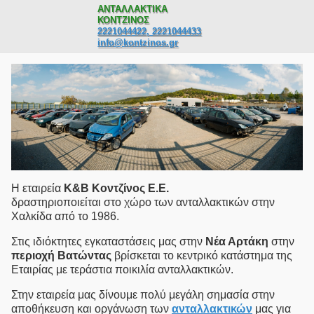
ΑΝΤΑΛΛΑΚΤΙΚΑ
ΚΟΝΤΖΙΝΟΣ
2221044422, 2221044433
info@kontzinos.gr
Η εταιρεία
Κ&Β Κοντζίνος E.Ε.
δραστηριοποιείται στο χώρο των ανταλλακτικών στην
Χαλκίδα από το 1986.
Στις ιδιόκτητες εγκαταστάσεις μας στην
Νέα Αρτάκη
στην
περιοχή Βατώντας
βρίσκεται το κεντρικό κατάστημα της
Εταιρίας με τεράστια ποικιλία ανταλλακτικών.
Στην εταιρεία μας δίνουμε πολύ μεγάλη σημασία στην
αποθήκευση και οργάνωση των
ανταλλακτικών
μας για