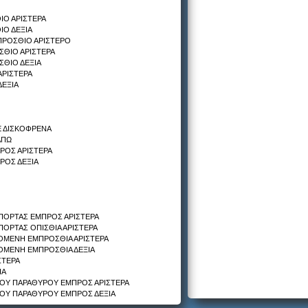
ΙΟ ΑΡΙΣΤΕΡΑ
ΙΟ ΔΕΞΙΑ
ΠΡΟΣΘΙΟ ΑΡΙΣΤΕΡΟ
ΣΘΙΟ ΑΡΙΣΤΕΡΑ
ΣΘΙΟ ΔΕΞΙΑ
ΑΡΙΣΤΕΡΑ
ΔΕΞΙΑ
Ε ΔΙΣΚΟΦΡΕΝΑ
ΑΠΩ
ΡΟΣ ΑΡΙΣΤΕΡΑ
ΡΟΣ ΔΕΞΙΑ
ΠΟΡΤΑΣ ΕΜΠΡΟΣ ΑΡΙΣΤΕΡΑ
ΠΟΡΤΑΣ ΟΠΙΣΘΙΑ ΑΡΙΣΤΕΡΑ
ΖΟΜΕΝΗ ΕΜΠΡΟΣΘΙΑ ΑΡΙΣΤΕΡΑ
ΖΟΜΕΝΗ ΕΜΠΡΟΣΘΙΑ ΔΕΞΙΑ
ΣΤΕΡΑ
ΙΑ
ΚΟΥ ΠΑΡΑΘΥΡΟΥ ΕΜΠΡΟΣ ΑΡΙΣΤΕΡΑ
ΚΟΥ ΠΑΡΑΘΥΡΟΥ ΕΜΠΡΟΣ ΔΕΞΙΑ
ΟΥ ΠΑΡΑΘΥΡΟΥ ΟΠΙΣΘΙΟΣ ΑΡΙΣΤΕΡΑ