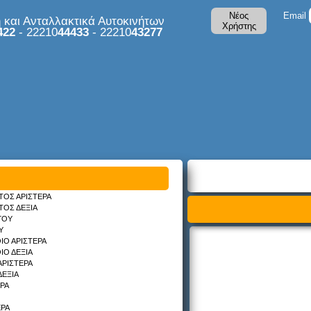
Νέος
Email
και Ανταλλακτικά Αυτοκινήτων
Χρήστης
422
- 22210
44433
- 22210
43277
ΤΟΣ ΑΡΙΣΤΕΡΑ
ΤΟΣ ΔΕΞΙΑ
ΓΟΥ
Υ
ΙΟ ΑΡΙΣΤΕΡΑ
ΙΟ ΔΕΞΙΑ
ΑΡΙΣΤΕΡΑ
ΔΕΞΙΑ
ΡΑ
ΕΡΑ