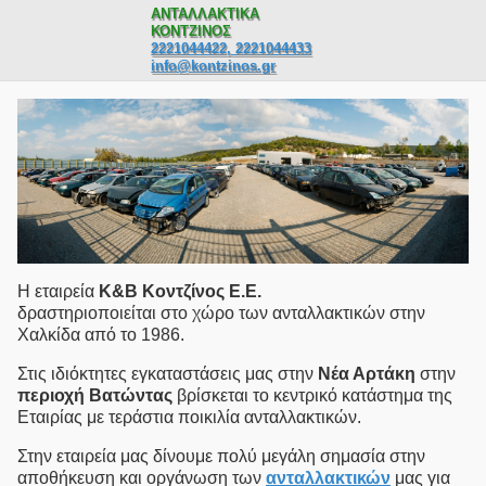
ΑΝΤΑΛΛΑΚΤΙΚΑ
ΚΟΝΤΖΙΝΟΣ
2221044422, 2221044433
info@kontzinos.gr
Η εταιρεία
Κ&Β Κοντζίνος E.Ε.
δραστηριοποιείται στο χώρο των ανταλλακτικών στην
Χαλκίδα από το 1986.
Στις ιδιόκτητες εγκαταστάσεις μας στην
Νέα Αρτάκη
στην
περιοχή Βατώντας
βρίσκεται το κεντρικό κατάστημα της
Εταιρίας με τεράστια ποικιλία ανταλλακτικών.
Στην εταιρεία μας δίνουμε πολύ μεγάλη σημασία στην
αποθήκευση και οργάνωση των
ανταλλακτικών
μας για