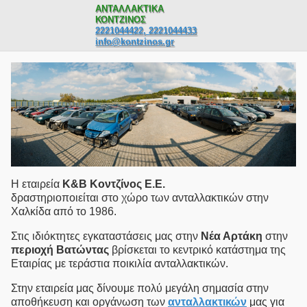
ΑΝΤΑΛΛΑΚΤΙΚΑ
ΚΟΝΤΖΙΝΟΣ
2221044422, 2221044433
info@kontzinos.gr
Η εταιρεία
Κ&Β Κοντζίνος E.Ε.
δραστηριοποιείται στο χώρο των ανταλλακτικών στην
Χαλκίδα από το 1986.
Στις ιδιόκτητες εγκαταστάσεις μας στην
Νέα Αρτάκη
στην
περιοχή Βατώντας
βρίσκεται το κεντρικό κατάστημα της
Εταιρίας με τεράστια ποικιλία ανταλλακτικών.
Στην εταιρεία μας δίνουμε πολύ μεγάλη σημασία στην
αποθήκευση και οργάνωση των
ανταλλακτικών
μας για