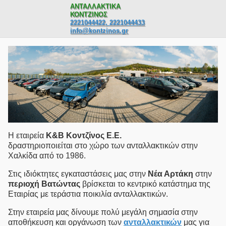
ΑΝΤΑΛΛΑΚΤΙΚΑ
ΚΟΝΤΖΙΝΟΣ
2221044422, 2221044433
info@kontzinos.gr
Η εταιρεία
Κ&Β Κοντζίνος E.Ε.
δραστηριοποιείται στο χώρο των ανταλλακτικών στην
Χαλκίδα από το 1986.
Στις ιδιόκτητες εγκαταστάσεις μας στην
Νέα Αρτάκη
στην
περιοχή Βατώντας
βρίσκεται το κεντρικό κατάστημα της
Εταιρίας με τεράστια ποικιλία ανταλλακτικών.
Στην εταιρεία μας δίνουμε πολύ μεγάλη σημασία στην
αποθήκευση και οργάνωση των
ανταλλακτικών
μας για