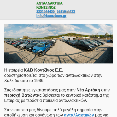
ΑΝΤΑΛΛΑΚΤΙΚΑ
ΚΟΝΤΖΙΝΟΣ
2221044422, 2221044433
info@kontzinos.gr
Η εταιρεία
Κ&Β Κοντζίνος E.Ε.
δραστηριοποιείται στο χώρο των ανταλλακτικών στην
Χαλκίδα από το 1986.
Στις ιδιόκτητες εγκαταστάσεις μας στην
Νέα Αρτάκη
στην
περιοχή Βατώντας
βρίσκεται το κεντρικό κατάστημα της
Εταιρίας με τεράστια ποικιλία ανταλλακτικών.
Στην εταιρεία μας δίνουμε πολύ μεγάλη σημασία στην
αποθήκευση και οργάνωση των
ανταλλακτικών
μας για